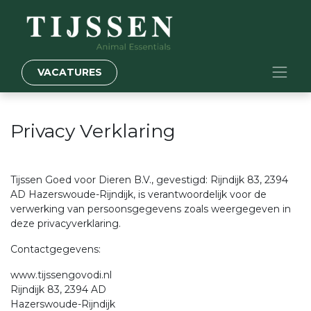
VACATURES
Privacy Verklaring
Tijssen Goed voor Dieren B.V., gevestigd: Rijndijk 83, 2394
AD Hazerswoude-Rijndijk, is verantwoordelijk voor de
verwerking van persoonsgegevens zoals weergegeven in
deze privacyverklaring.
Contactgegevens:
www.tijssengovodi.nl
Rijndijk 83, 2394 AD
Hazerswoude-Rijndijk