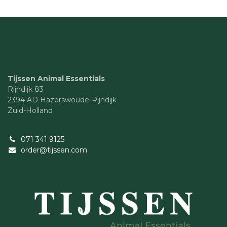
Tijssen Animal Essentials
Rijndijk 83
2394 AD Hazerswoude-Rijndijk
Zuid-Holland
071 341 9125
order@tijssen.com