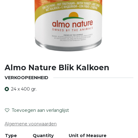
Almo Nature Blik Kalkoen
VERKOOPEENHEID
24 x 400 gr.
Toevoegen aan verlanglijst
Algemene voorwaarden
Type
Quantity
Unit of Measure