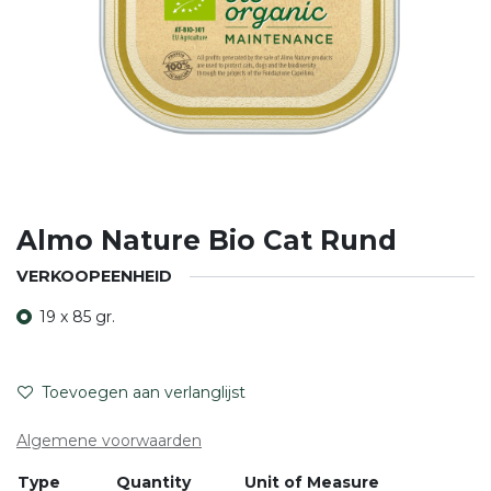
Almo Nature Bio Cat Rund
VERKOOPEENHEID
19 x 85 gr.
Toevoegen aan verlanglijst
Algemene voorwaarden
Type
Quantity
Unit of Measure