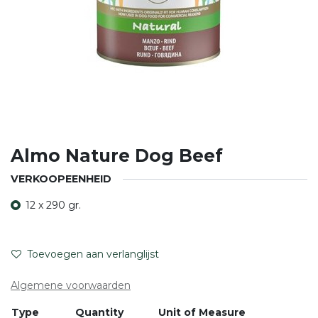
Almo Nature Dog Beef
VERKOOPEENHEID
12 x 290 gr.
Toevoegen aan verlanglijst
Algemene voorwaarden
Type
Quantity
Unit of Measure