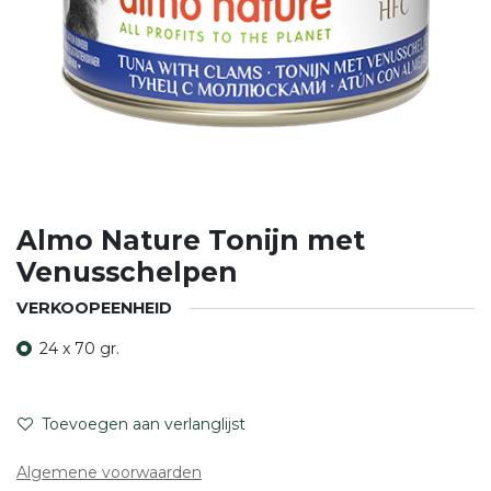
Almo Nature Tonijn met
Venusschelpen
VERKOOPEENHEID
24 x 70 gr.
Toevoegen aan verlanglijst
Algemene voorwaarden