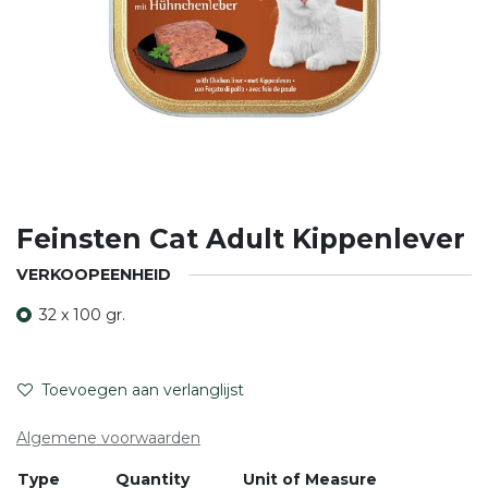
Feinsten Cat Adult Kippenlever
VERKOOPEENHEID
32 x 100 gr.
Toevoegen aan verlanglijst
Algemene voorwaarden
Type
Quantity
Unit of Measure