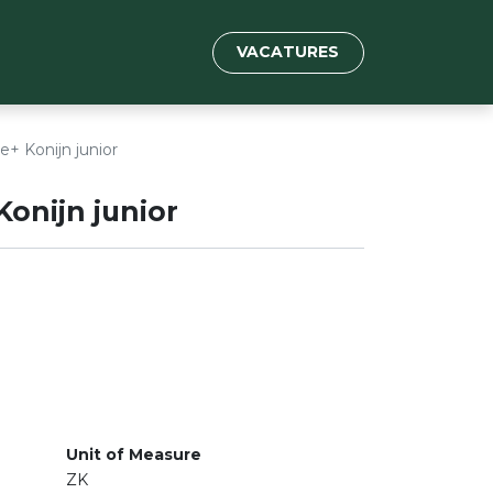
VACATURES
+ Konijn junior
onijn junior
Unit of Measure
ZK