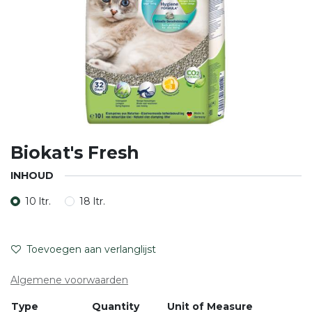
Biokat's Fresh
INHOUD
10 ltr.
18 ltr.
Toevoegen aan verlanglijst
Algemene voorwaarden
Type
Quantity
Unit of Measure