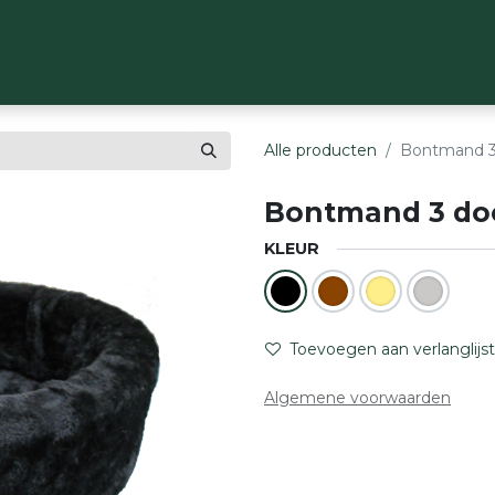
OP
MERKEN
OVER ONS
CONTACT
Alle producten
Bontmand 3
Bontmand 3 do
KLEUR
Toevoegen aan verlanglijst
Algemene voorwaarden