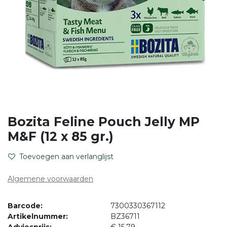
Bozita Feline Pouch Jelly MP
M&F (12 x 85 gr.)
Toevoegen aan verlanglijst
Algemene voorwaarden
Barcode:
7300330367112
Artikelnummer:
BZ36711