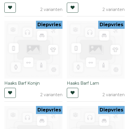
2 varianten
2 varianten
Diepvries
Diepvries
Haaks Barf Konijn
Haaks Barf Lam
2 varianten
2 varianten
Diepvries
Diepvries