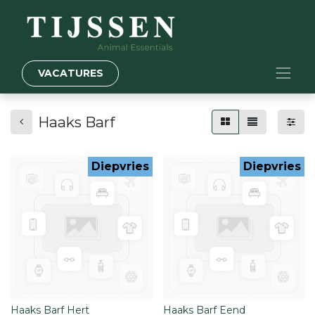
VACATURES
Haaks Barf
Diepvries
Diepvries
Haaks Barf Hert
Haaks Barf Eend