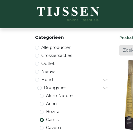
WEBSH
Categorieën
Produc
Alle producten
Grossiersacties
Outlet
Nieuw
Hond
Droogvoer
Almo Nature
Arion
Bozita
Carnis
Cavom