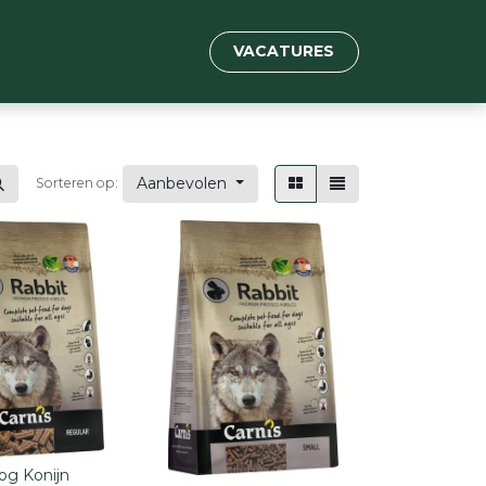
VACATURES
Aanbevolen
Sorteren op:
og Konijn