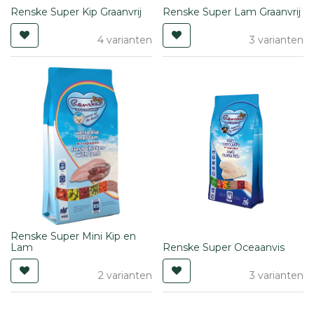
Renske Super Kip Graanvrij
Renske Super Lam Graanvrij
4 varianten
3 varianten
Renske Super Mini Kip en
Lam
Renske Super Oceaanvis
2 varianten
3 varianten