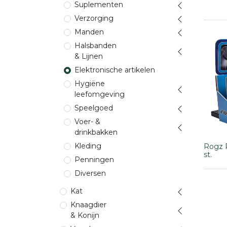
Suplementen
Verzorging
Manden
Halsbanden
& Lijnen
Elektronische artikelen
Hygiëne
leefomgeving
Speelgoed
Voer- &
drinkbakken
Kleding
Rogz R
st.
Penningen
Diversen
Kat
Knaagdier
& Konijn