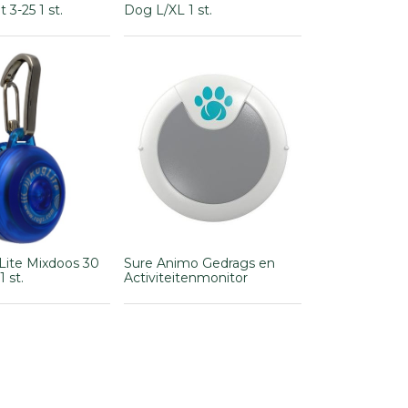
 3-25 1 st.
Dog L/XL 1 st.
ite Mixdoos 30
Sure Animo Gedrags en
1 st.
Activiteitenmonitor