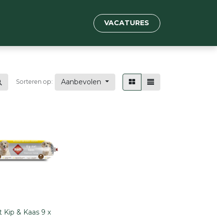
VACATURES
Aanbevolen
Sorteren op:
 Kip & Kaas 9 x