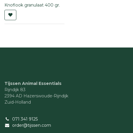
Knoflook granulaat 400 gr.
Tijssen Animal Essentials
Rijndijk 83
2394 AD Hazerswoude-Rijndijk
Zuid-Holland
071 341 9125
order@tijssen.com