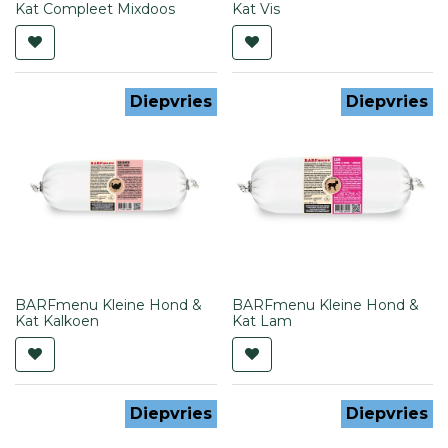
Kat Compleet Mixdoos
Kat Vis
Diepvries
Diepvries
BARFmenu Kleine Hond &
BARFmenu Kleine Hond &
Kat Kalkoen
Kat Lam
Diepvries
Diepvries