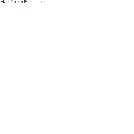
Hart 24 x 415 gr.
gr.