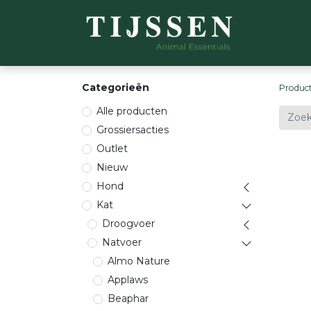
WEBSH
Categorieën
Produc
Alle producten
Grossiersacties
Outlet
Nieuw
Hond
Kat
Droogvoer
Natvoer
Almo Nature
Applaws
Beaphar