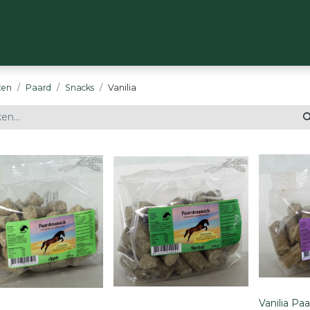
OP
MERKEN
OVER ONS
CONTACT
ten
Paard
Snacks
Vanilia
Vanilia Pa