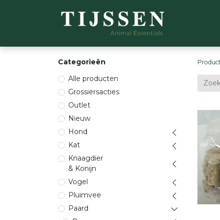
WEBSH
Categorieën
Produc
Alle producten
Grossiersacties
Outlet
Nieuw
Hond
Kat
Knaagdier
& Konijn
Vogel
Pluimvee
Paard