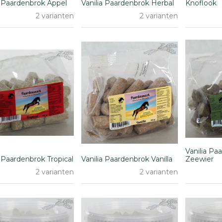
a Paardenbrok Appel
Vanilia Paardenbrok Herbal
Knoflook
2 varianten
2 varianten
Vanilia Pa
a Paardenbrok Tropical
Vanilia Paardenbrok Vanilla
Zeewier
2 varianten
2 varianten