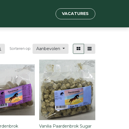
VACATURES
Aanbevolen
Sorteren op:
ardenbrok
Vanilia Paardenbrok Sugar