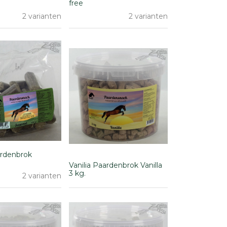
free
2 varianten
2 varianten
ardenbrok
Vanilia Paardenbrok Vanilla
3 kg.
2 varianten