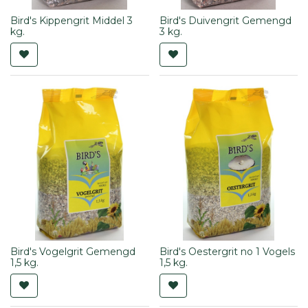
Bird's Kippengrit Middel 3
Bird's Duivengrit Gemengd
kg.
3 kg.
Bird's Vogelgrit Gemengd
Bird's Oestergrit no 1 Vogels
1,5 kg.
1,5 kg.