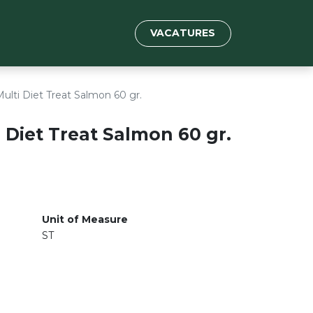
VACATURES
ulti Diet Treat Salmon 60 gr.
i Diet Treat Salmon 60 gr.
Unit of Measure
ST