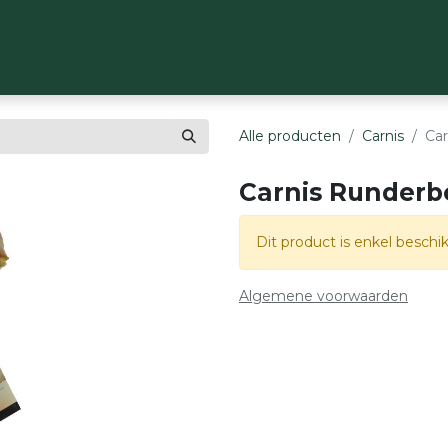
OP
MERKEN
OVER ONS
CONTACT
Alle producten
Carnis
Car
Carnis Runderb
Dit product is enkel beschik
Algemene voorwaarden