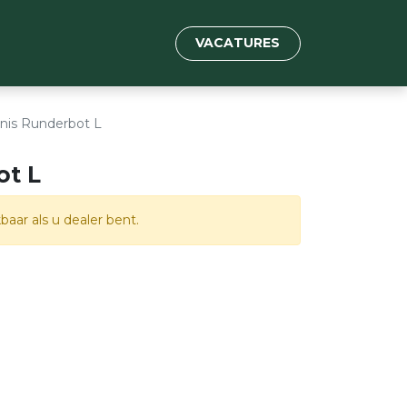
VACATURES
nis Runderbot L
ot L
baar als u dealer bent.