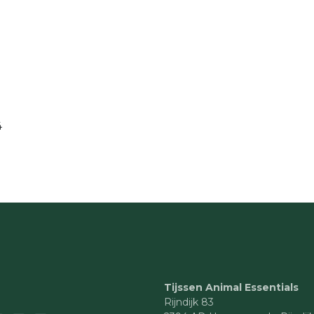
4
Tijssen Animal Essentials
Rijndijk 83