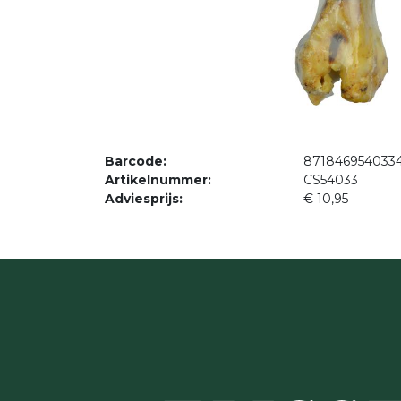
Barcode:
871846954033
Artikelnummer:
CS54033
Adviesprijs:
€
10,95