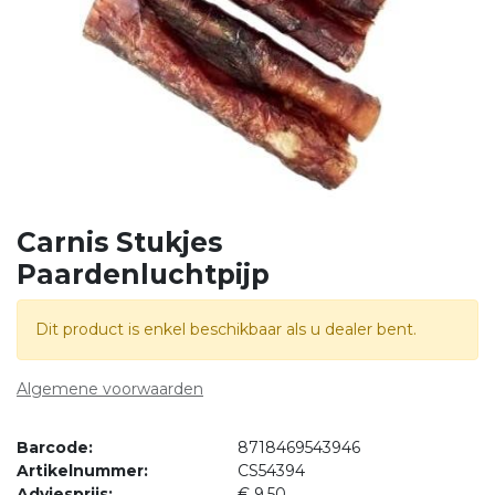
Carnis Stukjes
Paardenluchtpijp
Dit product is enkel beschikbaar als u dealer bent.
Algemene voorwaarden
Barcode:
8718469543946
Artikelnummer:
CS54394
Adviesprijs:
€
9,50