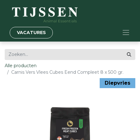
VACATURES
Alle producten
Carnis Vers Vlees Cubes Eend Compleet 8 x 500 gr.
Diepvries