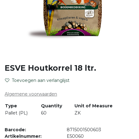
ESVE Houtkorrel 18 ltr.
Toevoegen aan verlanglijst
Algemene voorwaarden
Type
Quantity
Unit of Measure
Pallet (PL)
60
ZK
Barcode:
8715001500603
Artikelnummer:
E50060