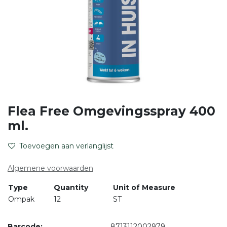
Flea Free Omgevingsspray 400
ml.
Toevoegen aan verlanglijst
Algemene voorwaarden
Type
Quantity
Unit of Measure
Ompak
12
ST
Barcode:
8713112002979