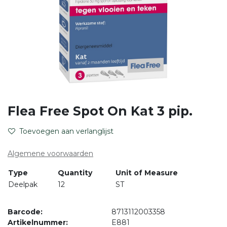
Flea Free Spot On Kat 3 pip.
Toevoegen aan verlanglijst
Algemene voorwaarden
Type
Quantity
Unit of Measure
Deelpak
12
ST
Barcode:
8713112003358
Artikelnummer:
E881