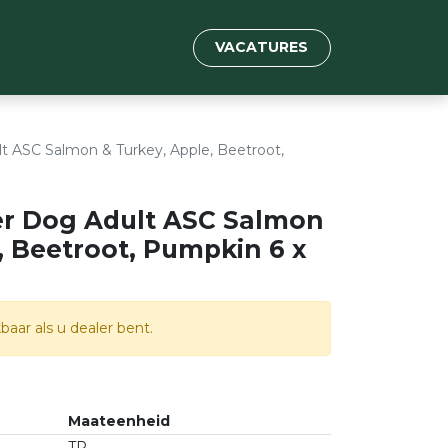
VACATURES
 ASC Salmon & Turkey, Apple, Beetroot,
r Dog Adult ASC Salmon
, Beetroot, Pumpkin 6 x
baar als u dealer bent.
Maateenheid
TR