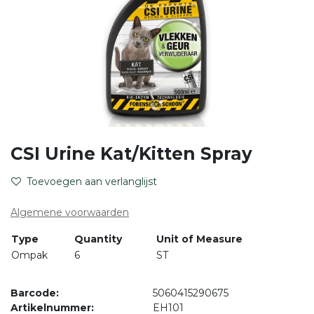
CSI Urine Kat/Kitten Spray
Toevoegen aan verlanglijst
Algemene voorwaarden
Type
Quantity
Unit of Measure
Ompak
6
ST
Barcode:
5060415290675
Artikelnummer:
EH101