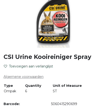
CSI Urine Kooireiniger Spray
Toevoegen aan verlanglijst
Algemene voorwaarden
Type
Quantity
Unit of Measure
Ompak
6
ST
Barcode:
5060415290699