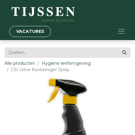
VACATURES
Alle producten
Hygiëne leefomgeving
CSI Urine Kooireiniger Spray