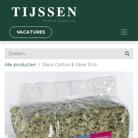
VACATURES
Alle producten
Ekoo Cotton & Fibre 15 ltr.