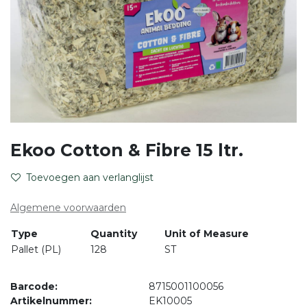
Ekoo Cotton & Fibre 15 ltr.
Toevoegen aan verlanglijst
Algemene voorwaarden
Type
Quantity
Unit of Measure
Pallet (PL)
128
ST
Barcode:
8715001100056
Artikelnummer:
EK10005