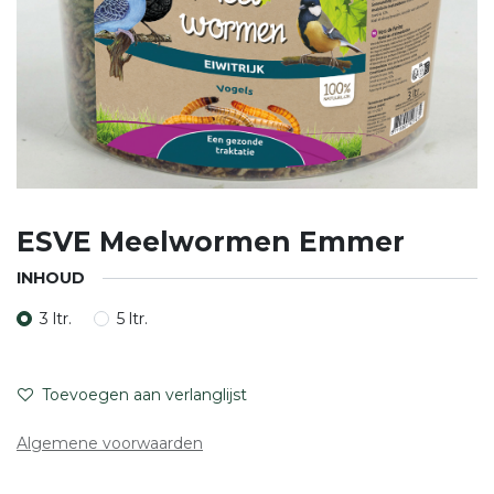
ESVE Meelwormen Emmer
INHOUD
3 ltr.
5 ltr.
Toevoegen aan verlanglijst
Algemene voorwaarden