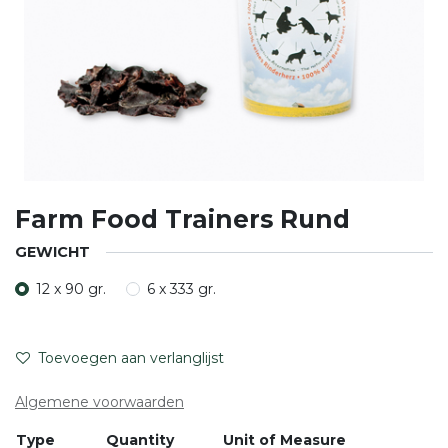
Farm Food Trainers Rund
GEWICHT
12 x 90 gr.
6 x 333 gr.
Toevoegen aan verlanglijst
Algemene voorwaarden
Type
Quantity
Unit of Measure