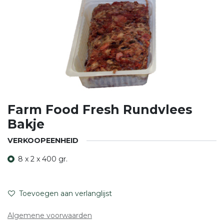
Farm Food Fresh Rundvlees
Bakje
VERKOOPEENHEID
8 x 2 x 400 gr.
Toevoegen aan verlanglijst
Algemene voorwaarden