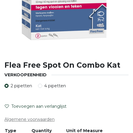
Flea Free Spot On Combo Kat
VERKOOPEENHEID
2 pipetten
4 pipetten
Toevoegen aan verlanglijst
Algemene voorwaarden
Type
Quantity
Unit of Measure