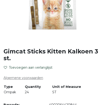
Gimcat Sticks Kitten Kalkoen 3
st.
Toevoegen aan verlanglijst
Algemene voorwaarden
Type
Quantity
Unit of Measure
Ompak
24
ST
Barcode:
4002064420844