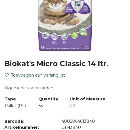
Biokat's Micro Classic 14 ltr.
Toevoegen aan verlanglijst
Algemene voorwaarden
Type
Quantity
Unit of Measure
Pallet (PL)
63
ZK
Barcode:
4002064613840
Artikelnummer:
GIM3840