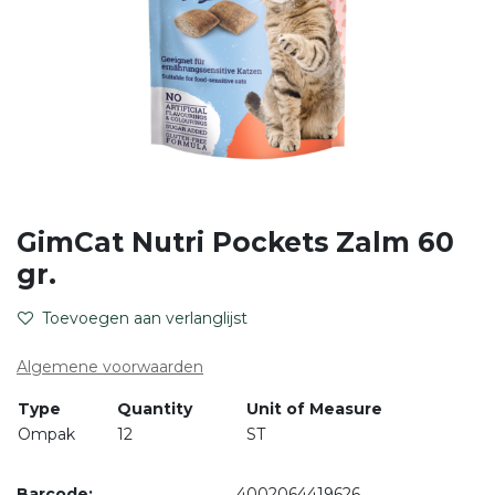
GimCat Nutri Pockets Zalm 60
gr.
Toevoegen aan verlanglijst
Algemene voorwaarden
Type
Quantity
Unit of Measure
Ompak
12
ST
Barcode:
4002064419626