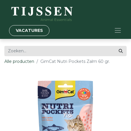
VACATURES
Alle producten
GimCat Nutri Pockets Zalm 60 gr.