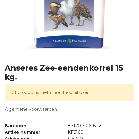
Anseres Zee-eendenkorrel 15
kg.
Dit product is niet meer beschikbaar.
Algemene voorwaarden
Barcode:
8712014061602
Artikelnummer:
KF6160
Adviesprijs:
€
52,10