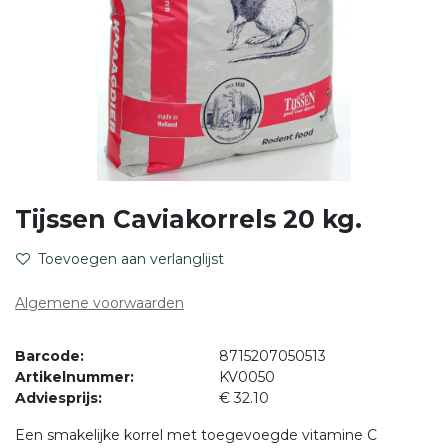
Tijssen Caviakorrels 20 kg.
Toevoegen aan verlanglijst
Algemene voorwaarden
Barcode:
8715207050513
Artikelnummer:
KV0050
Adviesprijs:
€ 32.10
Een smakelijke korrel met toegevoegde vitamine C