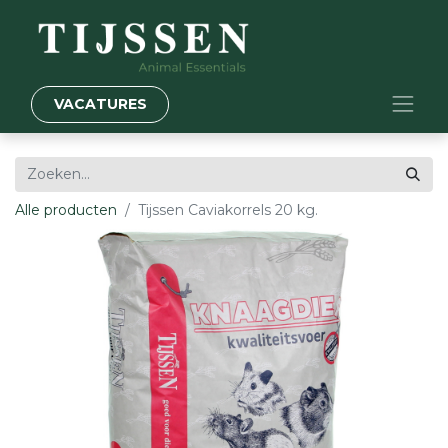
VACATURES
Alle producten
Tijssen Caviakorrels 20 kg.