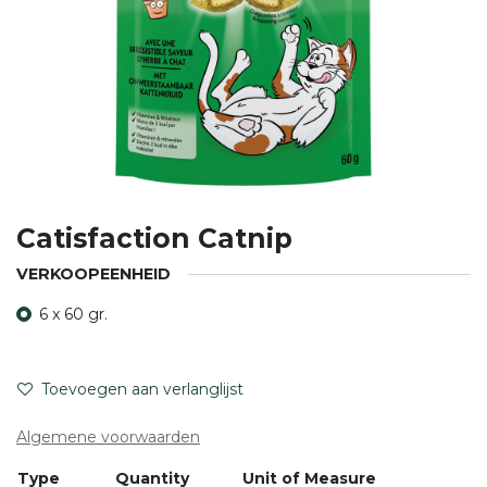
Catisfaction Catnip
VERKOOPEENHEID
6 x 60 gr.
Toevoegen aan verlanglijst
Algemene voorwaarden
Type
Quantity
Unit of Measure