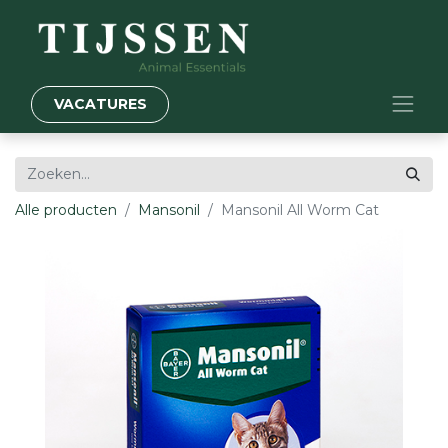
VACATURES
Alle producten
Mansonil
Mansonil All Worm Cat