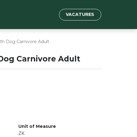
VACATURES
lth Dog Carnivore Adult
Dog Carnivore Adult
Unit of Measure
ZK