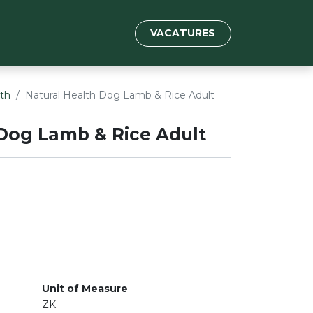
VACATURES
lth
Natural Health Dog Lamb & Rice Adult
 Dog Lamb & Rice Adult
Unit of Measure
ZK