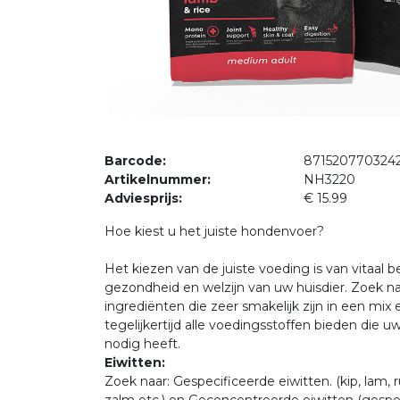
Barcode:
871520770324
Artikelnummer:
NH3220
Adviesprijs:
€ 15.99
Hoe kiest u het juiste hondenvoer?
Het kiezen van de juiste voeding is van vitaal 
gezondheid en welzijn van uw huisdier. Zoek naa
ingrediënten die zeer smakelijk zijn in een mix 
tegelijkertijd alle voedingsstoffen bieden die uw
nodig heeft.
Eiwitten:
Zoek naar: Gespecificeerde eiwitten. (kip, lam, r