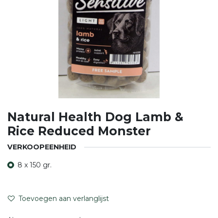
Natural Health Dog Lamb &
Rice Reduced Monster
VERKOOPEENHEID
8 x 150 gr.
Toevoegen aan verlanglijst