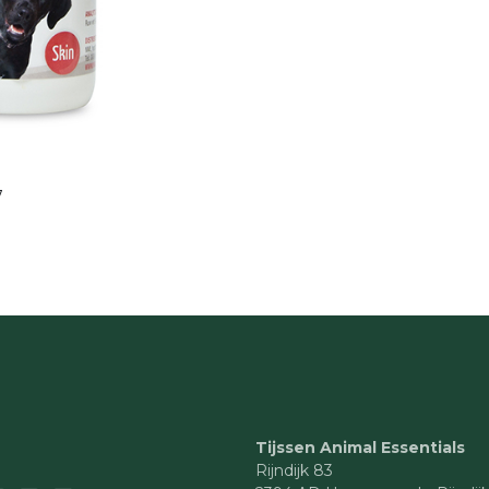
7
Tijssen Animal Essentials
Rijndijk 83