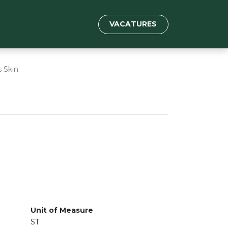
VACATURES
s Skin
Unit of Measure
ST