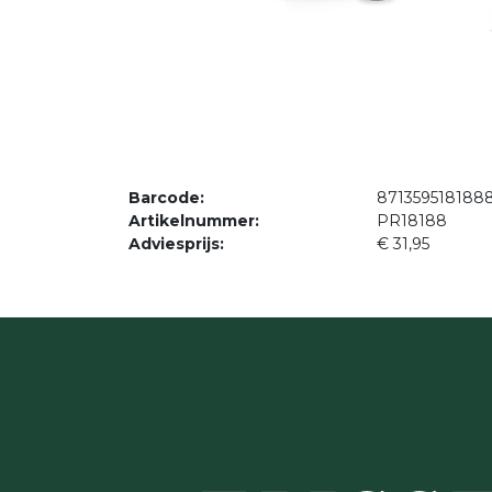
Barcode:
871359518188
Artikelnummer:
PR18188
Adviesprijs:
€
31,95