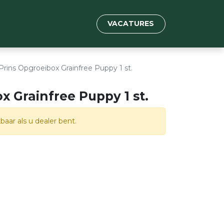
VACATURES
Prins Opgroeibox Grainfree Puppy 1 st.
x Grainfree Puppy 1 st.
baar als u dealer bent.