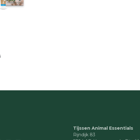
8
Tijssen Animal Essentials
Rijndijk 83