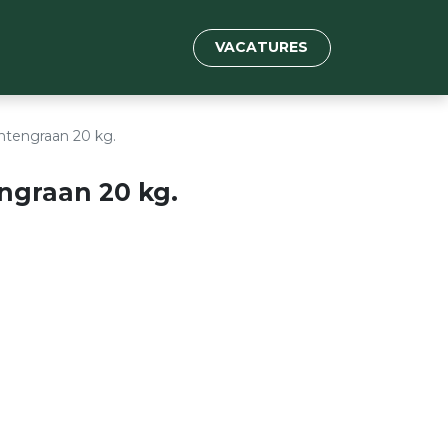
VACATURES
antengraan 20 kg.
ngraan 20 kg.