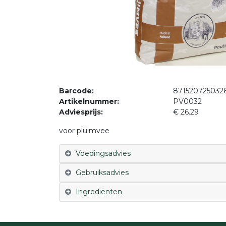
Barcode:
871520725032
Artikelnummer:
PV0032
Adviesprijs:
€ 26.29
voor pluimvee
Voedingsadvies
Gebruiksadvies
Ingrediënten