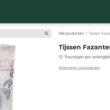
OP
MERKEN
OVER ONS
CONTACT
Alle producten
Tijssen Faz
Tijssen Fazante
Toevoegen aan verlanglijst
Algemene voorwaarden