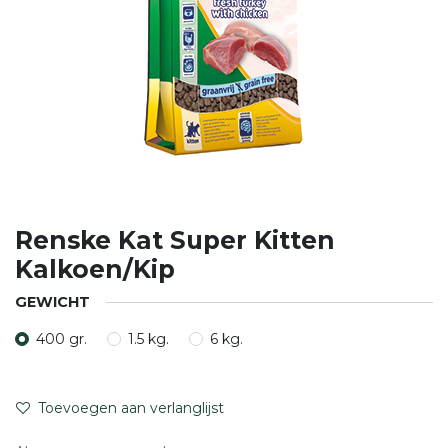
Renske Kat Super Kitten
Kalkoen/Kip
GEWICHT
400 gr.
1.5 kg.
6 kg.
Toevoegen aan verlanglijst